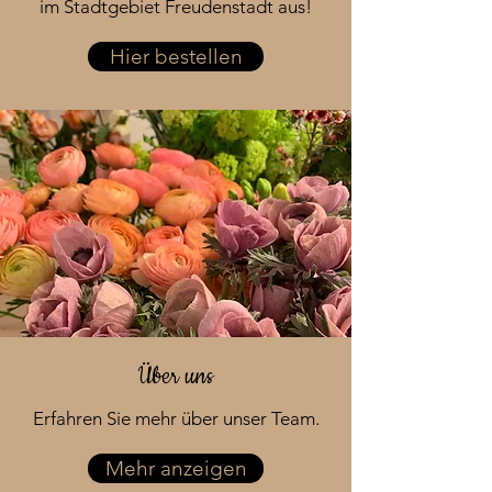
im Stadtgebiet Freudenstadt aus!
Hier bestellen
Über uns
Erfahren Sie mehr über unser Team.
Mehr anzeigen